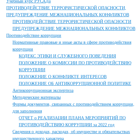
Учебный курс РУСАДа
ПРОТИВОДЕЙСТВИЕ ТЕРРОРИСТИЧЕСКОЙ ОПАСНОСТИ,
ПРЕДУПРЕЖДЕНИЕ МЕЖНАЦИОНАЛЬНЫХ КОНФЛИКТОВ
ПРОТИВОДЕЙСТВИЕ ТЕРРОРИСТИЧЕСКОЙ ОПАСНОСТИ
ПРЕДУПРЕЖДЕНИЕ МЕЖНАЦИОНАЛЬНЫХ КОНФЛИКТОВ
Противодействие коррупции
Нормативные правовые и иные акты в сфере противодействия
коррупции
КОДЕКС ЭТИКИ И СЛУЖЕБНОГО ПОВЕДЕНИЯ
ПОЛОЖЕНИЕ О КОМИССИИ ПО ПРОТИВОДЕЙСТВИЮ
КОРРУПЦИИ
ПОЛОЖЕНИЕ О КОНФЛИКТЕ ИНТЕРЕСОВ
ПОЛОЖЕНИЕ ОБ АНТИКОРРУПЦИОННОЙ ПОЛИТИКЕ
Антикоррупционная экспертиза
Методические материалы
Формы документов, связанных с противодействием коррупции,
для заполнения
ОТЧЕТ о РЕАЛИЗАЦИИ ПЛАНА МЕРОПРИЯТИЙ ПО
ПРОТИВОДЕЙСТВИЮ КОРРУПЦИИ за 2022 год
Сведения о доходах, расходах, об имуществе и обязательствах
имущественного характера