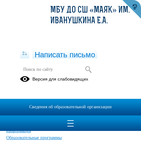
МБУ ДО СШ «МАЯК» ИМ.
ИВАНУШКИНА Е.А.
Написать письмо
Карта сайта
Версия для слабовидящих
Главная
Сведения об образовательной организации
Главная
Сведения об образовательной организации
Обращения граждан
Дополнительные сведения
Новости
Информация
Образовательные программы