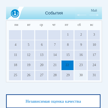
Май
События
пн
вт
ср
чт
пт
сб
вс
1
2
3
4
5
6
7
8
9
10
11
12
13
14
15
16
17
18
19
20
21
22
23
24
25
26
27
28
29
30
31
Независимая оценка качества